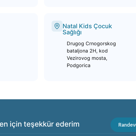
Natal Kids Çocuk
Sağlığı
Drugog Crnogorskog
bataljona 2H, kod
Vezirovog mosta,
Podgorica
ven için teşekkür ederim
Randevu