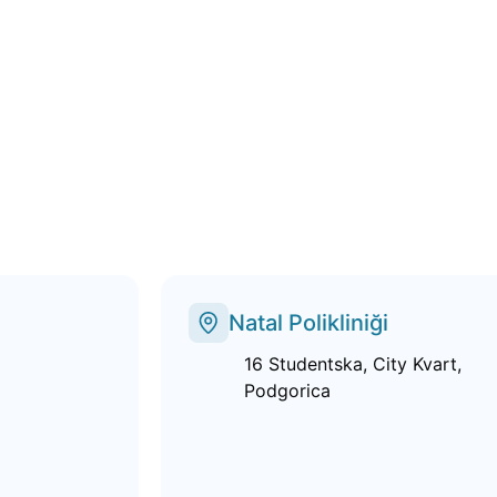
Natal Polikliniği
16 Studentska, City Kvart,
Podgorica