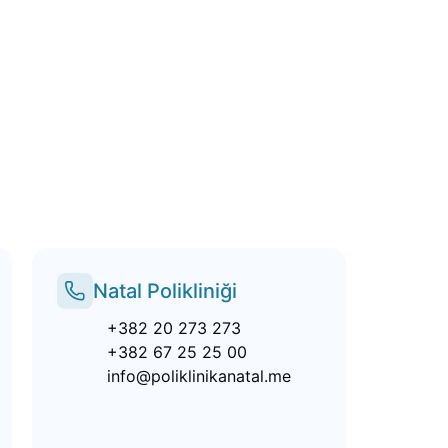
Natal Polikliniği
+382 20 273 273
+382 67 25 25 00
info@poliklinikanatal.me