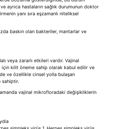
lir ve ayrıca hastaların sağlık durumunun doktor
rmenin yanı sıra eşzamanlı niteliksel
zda baskın olan bakteriler, mantarlar ve
ı veya zararlı etkileri vardır. Vajinal
 için kilit öneme sahip olarak kabul edilir ve
de ve özellikle cinsel yolla bulaşan
sahiptir.
amanda vajinal mikrofloradaki değişikliklerin
mydia
pes simpleks virüs 1, Herpes simpleks virüs