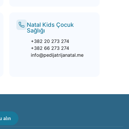
Natal Kids Çocuk
Sağlığı
+382 20 273 274
+382 66 273 274
info@pedijatrijanatal.me
 alın