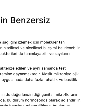
çin Benzersiz
sağlığını izlemek için moleküler tanı
niteliksel ve niceliksel bileşimi belirlenebilir.
kterileri de tanımlayabilir ve sayılarını
rakterize edilen ve aynı zamanda test
ntemine dayanmaktadır. Klasik mikrobiyolojik
 uygulamada daha fazla rahatlık ve basitlik
n de değerlendirildiği genital mikrofloranın
da, bu durum normosönoz olarak adlandırılır.
kilerde bozulma gösterdiğinde, bu durum