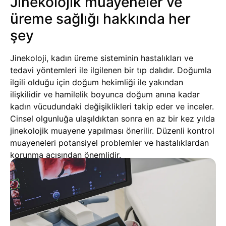
Jinekolojik muayeneler ve
üreme sağlığı hakkında her
şey
Jinekoloji, kadın üreme sisteminin hastalıkları ve
tedavi yöntemleri ile ilgilenen bir tıp dalıdır. Doğumla
ilgili olduğu için doğum hekimliği ile yakından
ilişkilidir ve hamilelik boyunca doğum anına kadar
kadın vücudundaki değişiklikleri takip eder ve inceler.
Cinsel olgunluğa ulaşıldıktan sonra en az bir kez yılda
jinekolojik muayene yapılması önerilir. Düzenli kontrol
muayeneleri potansiyel problemler ve hastalıklardan
korunma açısından önemlidir.