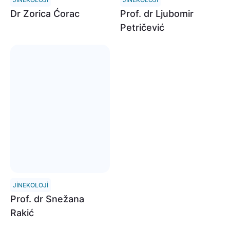
Dr Zorica Ćorac
Prof. dr Ljubomir
Petričević
JINEKOLOJI
Prof. dr Snežana
Rakić