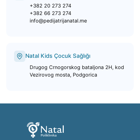
+382 20 273 274
+382 66 273 274
info@pedijatrijanatal.me
Natal Kids Çocuk Sağlığı
Drugog Crnogorskog bataljona 2H, kod
Vezirovog mosta, Podgorica