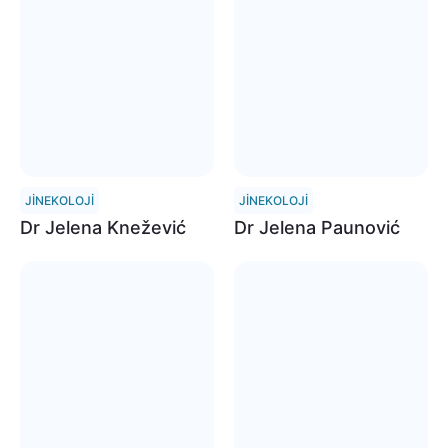
JINEKOLOJI
JINEKOLOJI
Dr Jelena Knežević
Dr Jelena Paunović