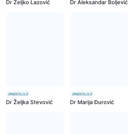
Dr Željko Lazović
Dr Aleksandar Boljević
JINEKOLOJI
JINEKOLOJI
Dr Željka Stevović
Dr Marija Đurović