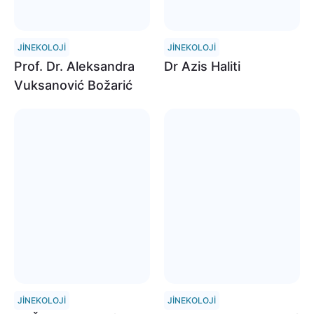
JINEKOLOJI
JINEKOLOJI
Prof. Dr. Aleksandra
Dr Azis Haliti
Vuksanović Božarić
JINEKOLOJI
JINEKOLOJI