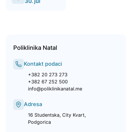
30. jul
Poliklinika Natal
Kontakt podaci
+382 20 273 273
+382 67 252 500
info@poliklinikanatal.me
Adresa
16 Studentska, City Kvart,
Podgorica