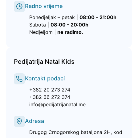
Radno vrijeme
Ponedjeljak – petak |
08:00 – 21:00h
Subota |
08:00 – 20:00h
Nedjeljom |
ne radimo.
Pedijatrija Natal Kids
Kontakt podaci
+382 20 273 274
+382 66 272 374
info@pedijatrijanatal.me
Adresa
Drugog Crnogorskog bataljona 2H, kod