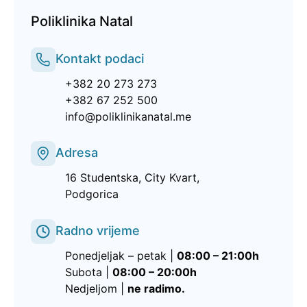
Poliklinika Natal
Kontakt podaci
+382 20 273 273
+382 67 252 500
info@poliklinikanatal.me
Adresa
16 Studentska, City Kvart,
Podgorica
Radno vrijeme
Ponedjeljak – petak |
08:00 – 21:00h
Subota |
08:00 – 20:00h
Nedjeljom |
ne radimo.