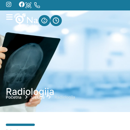
Radiologija
Početna
Usluge
Radiologija