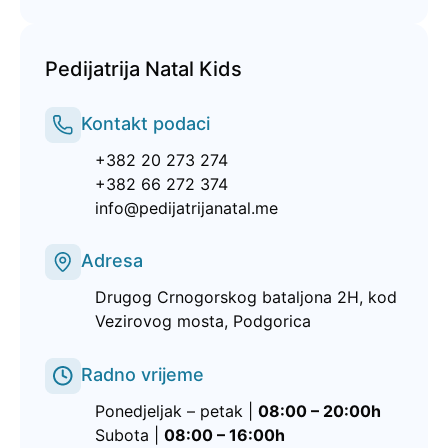
Pedijatrija Natal Kids
Kontakt podaci
+382 20 273 274
+382 66 272 374
info@pedijatrijanatal.me
Adresa
Drugog Crnogorskog bataljona 2H, kod
Vezirovog mosta, Podgorica
Radno vrijeme
Ponedjeljak – petak |
08:00 – 20:00h
Subota |
08:00 – 16:00h