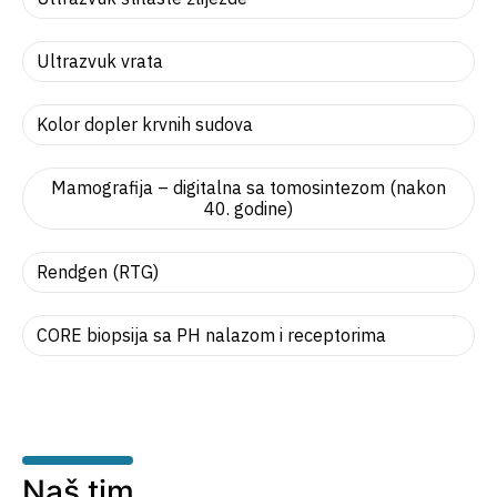
Ultrazvuk vrata
Kolor dopler krvnih sudova
Mamografija – digitalna sa tomosintezom (nakon
40. godine)
Rendgen (RTG)
CORE biopsija sa PH nalazom i receptorima
Naš tim