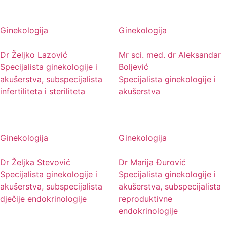
Ginekologija
Ginekologija
Dr Željko Lazović
Mr sci. med. dr Aleksandar
Specijalista ginekologije i
Boljević
akušerstva, subspecijalista
Specijalista ginekologije i
infertiliteta i steriliteta
akušerstva
Ginekologija
Ginekologija
Dr Željka Stevović
Dr Marija Đurović
Specijalista ginekologije i
Specijalista ginekologije i
akušerstva, subspecijalista
akušerstva, subspecijalista
dječije endokrinologije
reproduktivne
endokrinologije