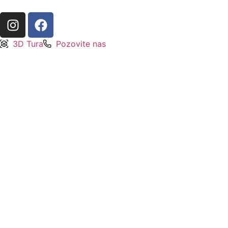
3D Tura
Pozovite nas