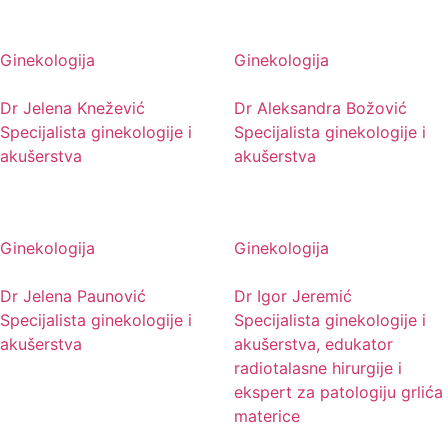
Ginekologija
Ginekologija
Dr Jelena Knežević
Dr Aleksandra Božović
Specijalista ginekologije i
Specijalista ginekologije i
akušerstva
akušerstva
Ginekologija
Ginekologija
Dr Jelena Paunović
Dr Igor Jeremić
Specijalista ginekologije i
Specijalista ginekologije i
akušerstva
akušerstva, edukator
radiotalasne hirurgije i
ekspert za patologiju grlića
materice