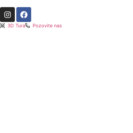
3D Tura
Pozovite nas