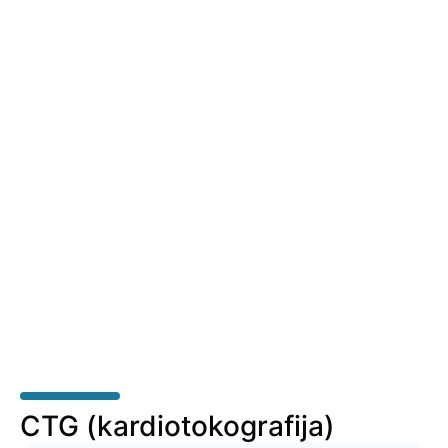
CTG (kardiotokografija)