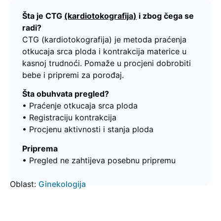
Šta je CTG
(kardiotokografija)
i zbog čega se
radi?
CTG (kardiotokografija) je metoda praćenja
otkucaja srca ploda i kontrakcija materice u
kasnoj trudnoći. Pomaže u procjeni dobrobiti
bebe i pripremi za porođaj.
Šta obuhvata pregled?
• Praćenje otkucaja srca ploda
• Registraciju kontrakcija
• Procjenu aktivnosti i stanja ploda
Priprema
• Pregled ne zahtijeva posebnu pripremu
Oblast:
Ginekologija