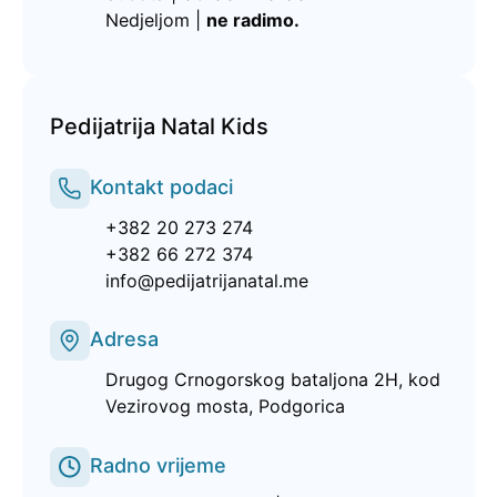
Nedjeljom |
ne radimo.
Pedijatrija Natal Kids
Kontakt podaci
+382 20 273 274
+382 66 272 374
info@pedijatrijanatal.me
Adresa
Drugog Crnogorskog bataljona 2H, kod
Vezirovog mosta, Podgorica
Radno vrijeme