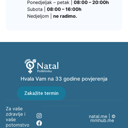
Ponedjeljak – petak |
08:00 – 20:00h
Subota |
08:00 – 16:00h
Nedjeljom |
ne radimo.
Hvala Vam na 33 godine povjerenja
Zakažite termin
Za vaše
zdravlje i
natal.me | ©
vaše
mmhub.me
potomstvo