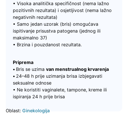
• Visoka analitička specifičnost (nema lažno
pozitivnih rezultata) i osjetljivost (nema lažno
negativnih rezultata)
• Samo jedan uzorak (bris) omogućava
ispitivanje prisustva patogena (jednog ili
maksimalno 37)
• Brzina i pouzdanost rezultata.
Priprema
•
Bris se uzima
van menstrualnog krvarenja
•
24–48 h prije uzimanja brisa izbjegavati
seksualne odnose
• Ne koristiti vaginalete, tampone, kreme ili
ispiranja 24 h prije brisa
Oblast:
Ginekologija