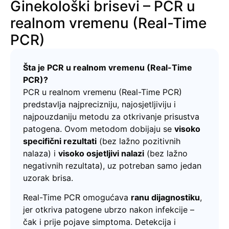
Ginekološki brisevi – PCR u
realnom vremenu (Real-Time
PCR)
Šta je PCR u realnom vremenu (Real-Time
PCR)?
PCR u realnom vremenu (Real-Time PCR)
predstavlja najprecizniju, najosjetljiviju i
najpouzdaniju metodu za otkrivanje prisustva
patogena. Ovom metodom dobijaju se
visoko
specifični rezultati
(bez lažno pozitivnih
nalaza) i
visoko osjetljivi nalazi
(bez lažno
negativnih rezultata), uz potreban samo jedan
uzorak brisa.
Real-Time PCR omogućava
ranu dijagnostiku
,
jer otkriva patogene ubrzo nakon infekcije –
čak i prije pojave simptoma. Detekcija i