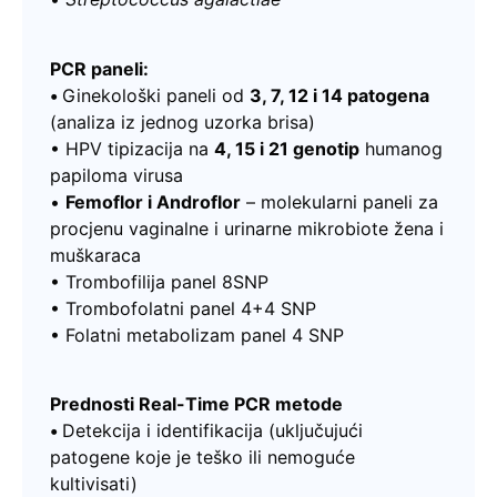
PCR paneli:
•
Ginekološki paneli od
3, 7, 12 i 14 patogena
(analiza iz jednog uzorka brisa)
• HPV tipizacija na
4, 15 i 21 genotip
humanog
papiloma virusa
•
Femoflor i Androflor
– molekularni paneli za
procjenu vaginalne i urinarne mikrobiote žena i
muškaraca
• Trombofilija panel 8SNP
• Trombofolatni panel 4+4 SNP
• Folatni metabolizam panel 4 SNP
Prednosti Real-Time PCR metode
•
Detekcija i identifikacija (uključujući
patogene koje je teško ili nemoguće
kultivisati)